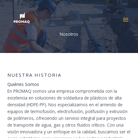
Ir
al
contenido
Nosotros
NUESTRA HISTORIA
Quiénes Somos
En PROMAQ somos una empresa comprometida con la
excelencia en soluciones de soldadura de plásticos de alta
densidad (HDPE-PP). Nos especializamos en el arriendo de
equipos de termofusión, electrofusión, polifusión y extrusión
de polímeros, ofreciendo un servicio integral para proyectos
de transporte de agua, gas y otros fluidos críticos. Con una
visión innovadora y un enfoque en la calidad, buscamos ser el