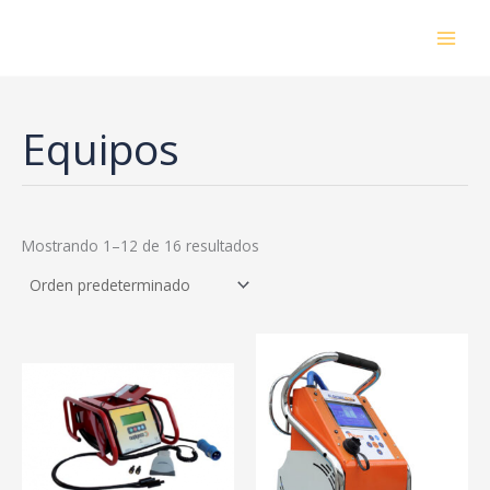
Ir
al
contenido
Equipos
Mostrando 1–12 de 16 resultados