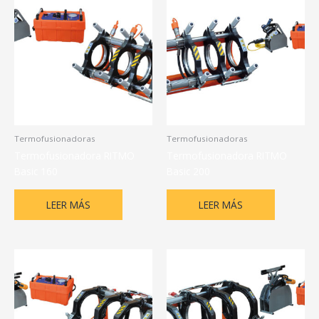
Termofusionadoras
Termofusionadoras
Termofusionadora RITMO
Termofusionadora RITMO
Basic 160
Basic 200
LEER MÁS
LEER MÁS