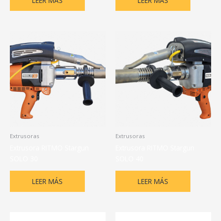
LEER MÁS
LEER MÁS
Extrusoras
Extrusoras
Extrusora RITMO Stargun
Extrusora RITMO Stargun
SOLO 30
SOLO 40
LEER MÁS
LEER MÁS