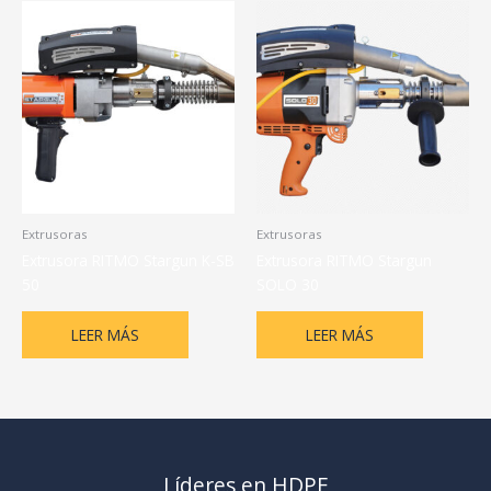
Extrusoras
Extrusoras
Extrusora RITMO Stargun K-SB
Extrusora RITMO Stargun
50
SOLO 30
LEER MÁS
LEER MÁS
Líderes en HDPE